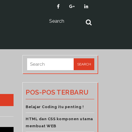
POS-POS TERBARU
Belajar Coding itu penting !
HTML dan CSS komponen utama
membuat WEB