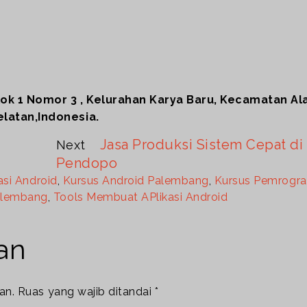
lok 1 Nomor 3 , Kelurahan Karya Baru, Kecamatan Al
latan,Indonesia.
Jasa Produksi Sistem Cepat di
Next
Pendopo
si Android
,
Kursus Android Palembang
,
Kursus Pemrogr
alembang
,
Tools Membuat APlikasi Android
an
an.
Ruas yang wajib ditandai
*