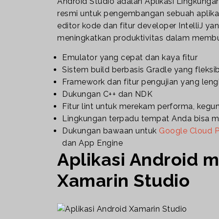
Android Studio adalah Aplikasi Lingkun
resmi untuk pengembangan sebuah aplikas
editor kode dan fitur developer IntelliJ 
meningkatkan produktivitas dalam membuat 
Emulator yang cepat dan kaya fitur
Sistem build berbasis Gradle yang fleksi
Framework dan fitur pengujian yang len
Dukungan C++ dan NDK
Fitur lint untuk merekam performa, kegun
Lingkungan terpadu tempat Anda bisa m
Dukungan bawaan untuk
Google Cloud P
dan App Engine
Aplikasi Android
Xamarin Studio