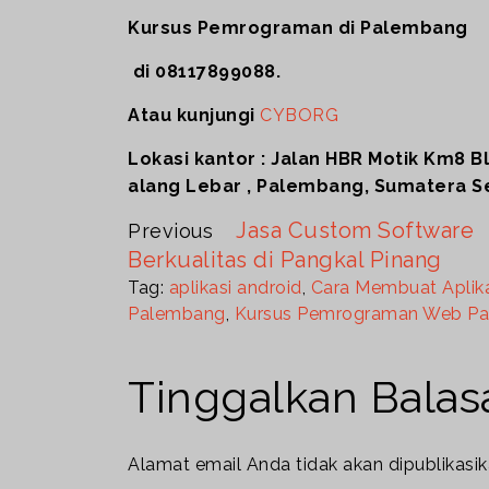
Kursus Pemrograman di Palembang
di 08117899088.
Atau kunjungi
CYBORG
Lokasi kantor : Jalan HBR Motik Km8 B
alang Lebar , Palembang, Sumatera Se
Jasa Custom Software
Previous
Berkualitas di Pangkal Pinang
Tag:
aplikasi android
,
Cara Membuat Aplika
Palembang
,
Kursus Pemrograman Web P
Tinggalkan Balas
Alamat email Anda tidak akan dipublikasik