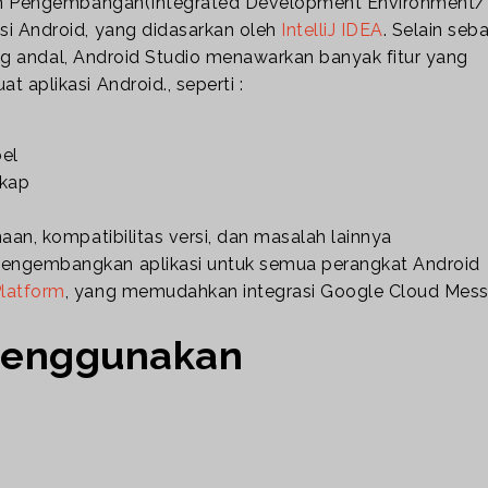
gan Pengembangan(Integrated Development Environment/
i Android, yang didasarkan oleh
IntelliJ IDEA
. Selain seb
yang andal, Android Studio menawarkan banyak fitur yang
aplikasi Android., seperti :
bel
gkap
aan, kompatibilitas versi, dan masalah lainnya
engembangkan aplikasi untuk semua perangkat Android
latform
, yang memudahkan integrasi Google Cloud Mes
 menggunakan