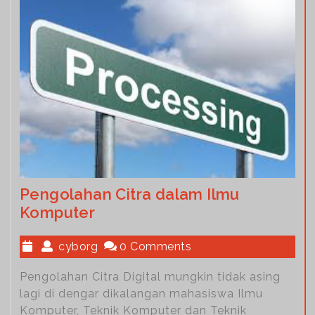
Pengolahan Citra dalam Ilmu
Komputer
cyborg
0 Comments
Pengolahan Citra Digital mungkin tidak asing
lagi di dengar dikalangan mahasiswa Ilmu
Komputer, Teknik Komputer dan Teknik