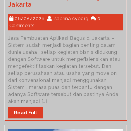
Jakarta
06/08/2026
sabrina cyborg
0
Comments
Jasa Pembuatan Aplikasi Bagus di Jakarta –
Sistem sudah menjadi bagian penting dalam
dunia usaha , setiap kegiatan bisnis didukung
dengan Software untuk mengefisiensikan atau
mengefektifitaskan kegiatan tersebut. Dan
setiap perusahaan atau usaha yang move on
dari konvensional menjadi menggunakan
Sistem , merasa puas dan terbantu dengan
adanya Software tersebut dan pastinya Anda
akan menjadi […]
Read Full