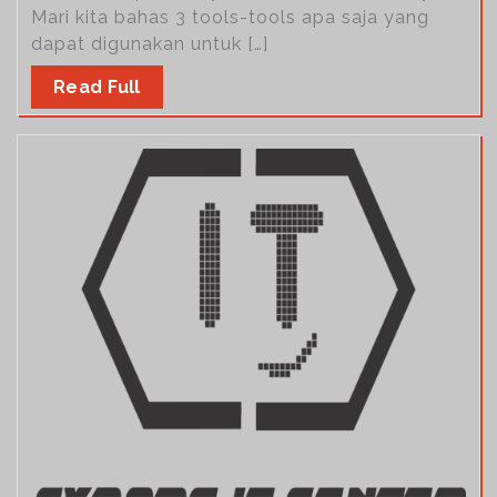
Mari kita bahas 3 tools-tools apa saja yang
dapat digunakan untuk […]
Read Full