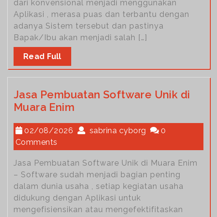
dari konvensional menjadi menggunakan
Aplikasi , merasa puas dan terbantu dengan
adanya Sistem tersebut dan pastinya
Bapak/Ibu akan menjadi salah […]
Read Full
Jasa Pembuatan Software Unik di
Muara Enim
02/08/2026
sabrina cyborg
0
Comments
Jasa Pembuatan Software Unik di Muara Enim
– Software sudah menjadi bagian penting
dalam dunia usaha , setiap kegiatan usaha
didukung dengan Aplikasi untuk
mengefisiensikan atau mengefektifitaskan