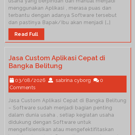
usaha yang berpindah dari manual menjadi
menggunakan Aplikasi , merasa puas dan
terbantu dengan adanya Software tersebut
dan pastinya Bapak/Ibu akan menjadi […]
Read Full
Jasa Custom Aplikasi Cepat di
Bangka Belitung
03/08/2026
sabrina cyborg
0
Comments
Jasa Custom Aplikasi Cepat di Bangka Belitung
– Software sudah menjadi bagian penting
dalam dunia usaha , setiap kegiatan usaha
didukung dengan Software untuk
mengefisiensikan atau mengefektifitaskan