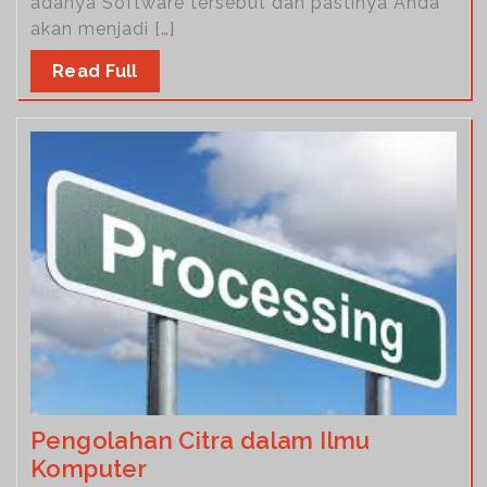
adanya Software tersebut dan pastinya Anda
akan menjadi […]
Read Full
Pengolahan Citra dalam Ilmu
Komputer