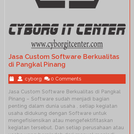
Jasa Custom Software Berkualitas
di Pangkal Pinang
cyborg
0 Comments
Jasa Custom Software Berkualitas di Pangkal
Pinang – Software sudah menjadi bagian
penting dalam dunia usaha , setiap kegiatan
usaha didukung dengan Software untuk
mengefisiensikan atau mengefektifitaskan
kegiatan tersebut. Dan setiap perusahaan atau