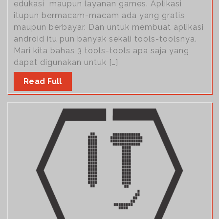
edukasi maupun layanan games. Aplikasi
itupun bermacam-macam ada yang gratis
maupun berbayar. Dan untuk membuat aplikasi
android itu pun banyak sekali tools-toolsnya.
Mari kita bahas 3 tools-tools apa saja yang
dapat digunakan untuk […]
Read Full