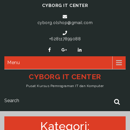
CYBORG IT CENTER
cyborg.olshop@gmail.com
+628117899088
Menu
CYBORG IT CENTER
Pusat Kursus Pemrograman IT dan Komputer
Kategori: