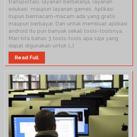
transportasi, layanan berbelanja, layanan
edukasi maupun layanan games. Aplikasi
itupun bermacam-macam ada yang gratis
maupun berbayar. Dan untuk membuat aplikasi
android itu pun banyak sekali tools-toolsnya.
Mari kita bahas 3 tools-tools apa saja yang
dapat digunakan untuk […]
Read Full