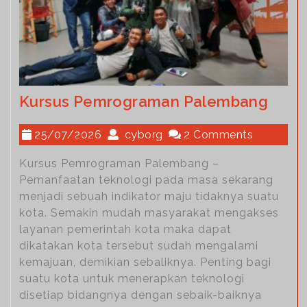
Kursus Pemrograman Palembang
25/07/2026
cyborg
2 Comments
Kursus Pemrograman Palembang –
Pemanfaatan teknologi pada masa sekarang
menjadi sebuah indikator maju tidaknya suatu
kota. Semakin mudah masyarakat mengakses
layanan pemerintah kota maka dapat
dikatakan kota tersebut sudah mengalami
kemajuan, demikian sebaliknya. Penting bagi
suatu kota untuk menerapkan teknologi
disetiap bidangnya dengan sebaik-baiknya