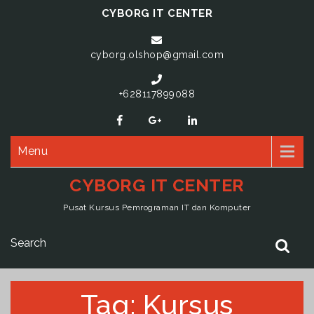
CYBORG IT CENTER
cyborg.olshop@gmail.com
+628117899088
Menu
CYBORG IT CENTER
Pusat Kursus Pemrograman IT dan Komputer
Tag:
Kursus