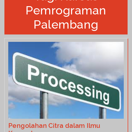
Pemrograman
Palembang
Pengolahan Citra dalam Ilmu