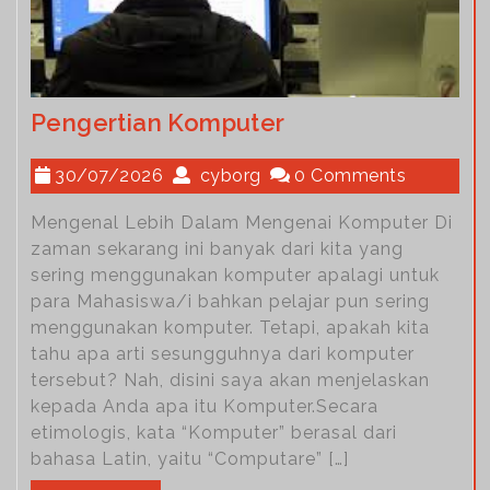
Pengertian Komputer
30/07/2026
cyborg
0 Comments
Mengenal Lebih Dalam Mengenai Komputer Di
zaman sekarang ini banyak dari kita yang
sering menggunakan komputer apalagi untuk
para Mahasiswa/i bahkan pelajar pun sering
menggunakan komputer. Tetapi, apakah kita
tahu apa arti sesungguhnya dari komputer
tersebut? Nah, disini saya akan menjelaskan
kepada Anda apa itu Komputer.Secara
etimologis, kata “Komputer” berasal dari
bahasa Latin, yaitu “Computare” […]