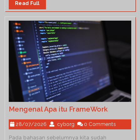
Read Full
Mengenal Apa itu FrameWork
28/07/2026
cyborg
0 Comments
Pada bahasan sebelumnya kita sudah