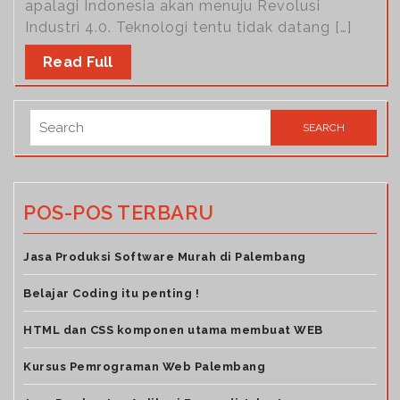
apalagi Indonesia akan menuju Revolusi
Industri 4.0. Teknologi tentu tidak datang […]
Read Full
POS-POS TERBARU
Jasa Produksi Software Murah di Palembang
Belajar Coding itu penting !
HTML dan CSS komponen utama membuat WEB
Kursus Pemrograman Web Palembang