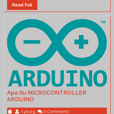
Read Full
Apa Itu MICROCONTROLLER
ARDUINO
cyborg
0 Comments