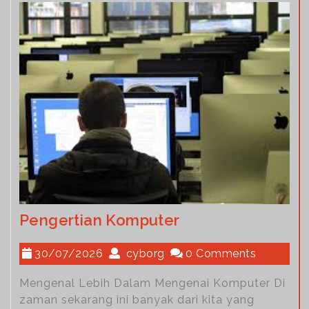
Pengertian Komputer
30/07/2026
cyborg
0 Comments
Mengenal Lebih Dalam Mengenai Komputer Di
zaman sekarang ini banyak dari kita yang