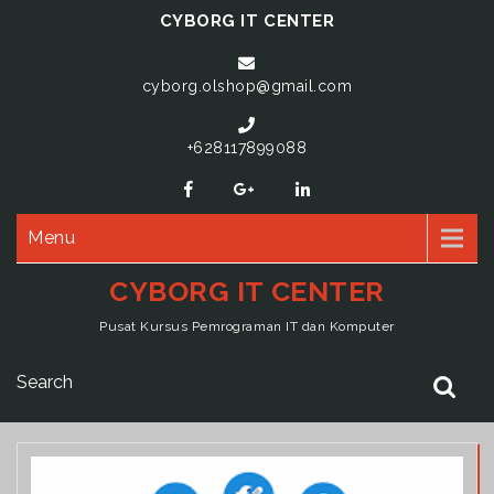
CYBORG IT CENTER
cyborg.olshop@gmail.com
+628117899088
Menu
CYBORG IT CENTER
Pusat Kursus Pemrograman IT dan Komputer