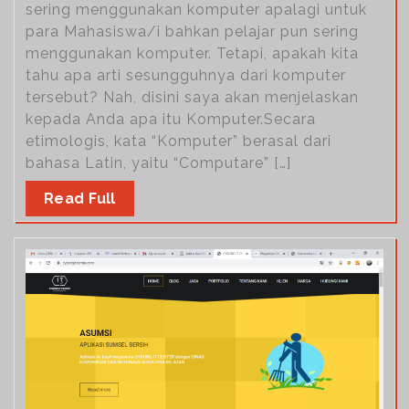
sering menggunakan komputer apalagi untuk
para Mahasiswa/i bahkan pelajar pun sering
menggunakan komputer. Tetapi, apakah kita
tahu apa arti sesungguhnya dari komputer
tersebut? Nah, disini saya akan menjelaskan
kepada Anda apa itu Komputer.Secara
etimologis, kata “Komputer” berasal dari
bahasa Latin, yaitu “Computare” […]
Read Full