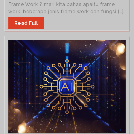
Frame Work ? mari kita bahas apaitu frame
work, beberapa jenis frame work dan fungsi […]
Read Full