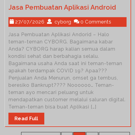
Jasa Pembuatan Aplikasi Android
27/07/2026
cyborg
0 Comments
Jasa Pembuatan Aplikasi Andorid – Halo
teman-teman CYBORG. Bagaimana kabar
Anda? CYBORG harap kalian semua dalam
kondisi sehat dan berbahagia selalu.
Bagaimana usaha Anda saat ini teman-teman
apakah terdampak COVID 19? Apaa???
Penjualan Anda Menurun, omset ga tembus,
beresiko Bankrupt???? Noooooo… Teman-
teman ayo mencari peluang untuk
mendapatkan customer melalui saluran digital.
Teman-teman bisa buat Aplikasi […]
Read Full