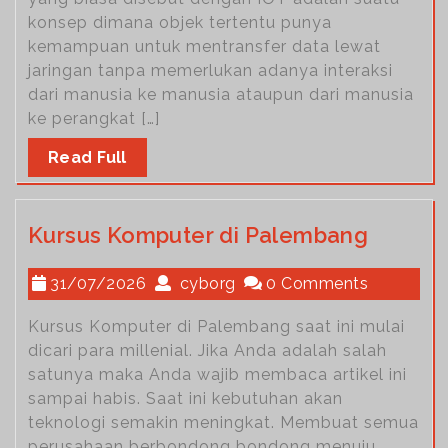
konsep dimana objek tertentu punya
kemampuan untuk mentransfer data lewat
jaringan tanpa memerlukan adanya interaksi
dari manusia ke manusia ataupun dari manusia
ke perangkat […]
Read Full
Kursus Komputer di Palembang
31/07/2026
cyborg
0 Comments
Kursus Komputer di Palembang saat ini mulai
dicari para millenial. Jika Anda adalah salah
satunya maka Anda wajib membaca artikel ini
sampai habis. Saat ini kebutuhan akan
teknologi semakin meningkat. Membuat semua
perusahaan berbondong bondong menuju