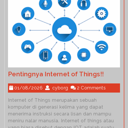
Pentingnya Internet of Things!!
01/08/2026
cyborg
2 Comments
Internet of Things merupakan sebuah
komputer di generasi kelima yang dapat
menerima instruksi secara lisan dan mampu
meniru nalar manusia. Internet of things atau
yang biasa disebut dengan IOT adalah suatu